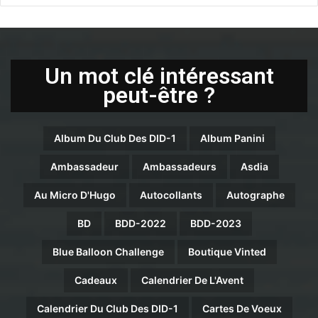
Un mot clé intéressant
peut-être ?
Album Du Club Des DID-1
Album Panini
Ambassadeur
Ambassadeurs
Asdia
Au Micro D'Hugo
Autocollants
Autographe
BD
BDD-2022
BDD-2023
Blue Balloon Challenge
Boutique Vinted
Cadeaux
Calendrier De L'Avent
Calendrier Du Club Des DID-1
Cartes De Voeux