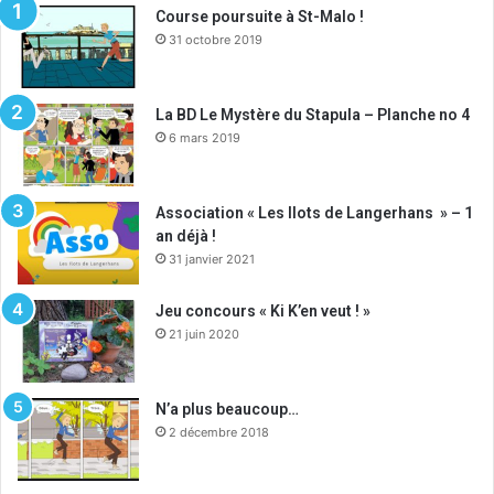
Course poursuite à St-Malo !
31 octobre 2019
La BD Le Mystère du Stapula – Planche no 4
6 mars 2019
Association « Les Ilots de Langerhans » – 1
an déjà !
31 janvier 2021
Jeu concours « Ki K’en veut ! »
21 juin 2020
N’a plus beaucoup…
2 décembre 2018