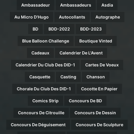
Ambassadeur
Ambassadeurs
Asdia
Au Micro D'Hugo
Autocollants
Autographe
BD
BDD-2022
BDD-2023
Blue Balloon Challenge
Boutique Vinted
Cadeaux
Calendrier De L'Avent
Calendrier Du Club Des DID-1
Cartes De Voeux
Casquette
Casting
Chanson
Chorale Du Club Des DID-1
Cocotte En Papier
Comics Strip
Concours De BD
Concours De Citrouille
Concours De Dessin
Concours De Déguisement
Concours De Sculpture