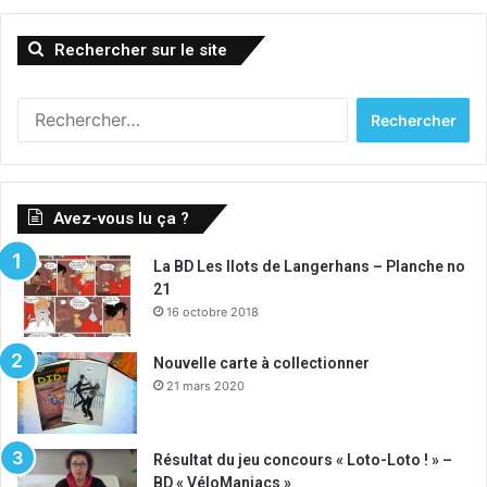
Rechercher sur le site
Rechercher :
Avez-vous lu ça ?
La BD Les Ilots de Langerhans – Planche no
21
16 octobre 2018
Nouvelle carte à collectionner
21 mars 2020
Résultat du jeu concours « Loto-Loto ! » –
BD « VéloManiacs »