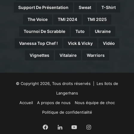
Support De Présentation
Sweat
T-Shirt
The Voice
TMI 2024
TMI 2025
Tournoi De Scrabble
Tuto
Ukraine
Vanessa Top Chef !
Vick & Vicky
Vidéo
Vignettes
Vitalaire
Warriors
© Copyright 2026, Tous droits réservés | Les Ilots de
Langerhans
Accueil
A propos de nous
Nous équipe de choc
Politique de confidentialité
Facebook
Linkedin
YouTube
Instagram