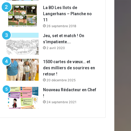
La BD Les Ilots de
Langerhans – Planche no
11
26 septembre 2018
Jeu, set et match ! On
s’impatiente….
2 avril 2020
1500 cartes de vœux… et
des milliers de sourires en
retour !
20 décembre 2025
Nouveau Rédacteur en Chef
!
24 septembre 2021