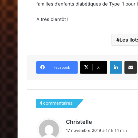
familles d’enfants diabétiques de Type-1 pour
A très bientôt !
Les Ilo
Linkedin
Pa
Facebook
X
4 commentaires
d
Christelle
i
17 novembre 2019 à 17 h 14 min
t