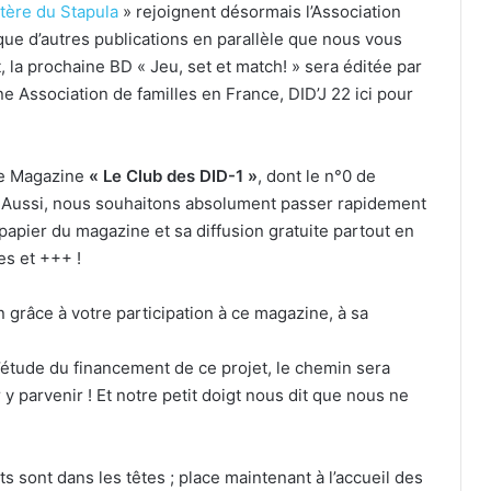
tère du Stapula
» rejoignent désormais l’Association
i que d’autres publications en parallèle que nous vous
 la prochaine BD « Jeu, set et match! » sera éditée par
une Association de familles en France, DID’J 22 ici pour
 le Magazine
« Le Club des DID-1 »
, dont le n°0 de
 ! Aussi, nous souhaitons absolument passer rapidement
n papier du magazine et sa diffusion gratuite partout en
es et +++ !
 grâce à votre participation à ce magazine, à sa
’étude du financement de ce projet, le chemin sera
 parvenir ! Et notre petit doigt nous dit que nous ne
sont dans les têtes ; place maintenant à l’accueil des