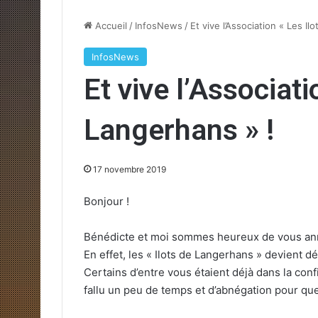
Accueil
/
InfosNews
/
Et vive l’Association « Les Il
InfosNews
Et vive l’Associati
Langerhans » !
17 novembre 2019
Bonjour !
Bénédicte et moi sommes heureux de vous an
En effet, les « Ilots de Langerhans » devient 
Certains d’entre vous étaient déjà dans la con
fallu un peu de temps et d’abnégation pour que