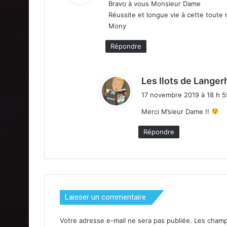
Bravo à vous Monsieur Dame
Réussite et longue vie à cette toute 
:
Mony
Répondre
Les Ilots de Lange
17 novembre 2019 à 18 h 5
Merci M’sieur Dame !!
Répondre
Laisser un commentaire
Votre adresse e-mail ne sera pas publiée.
Les champ