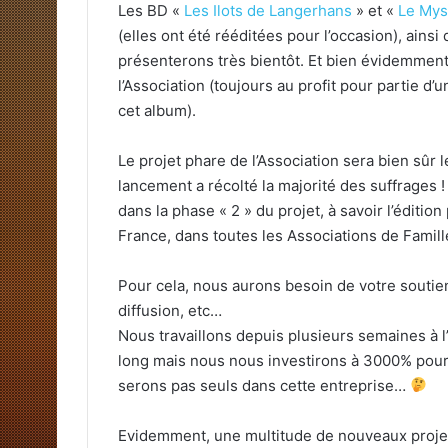
Les BD «
Les Ilots de Langerhans
» et «
Le Mys
(elles ont été rééditées pour l’occasion), ains
présenterons très bientôt. Et bien évidemment,
l’Association (toujours au profit pour partie d’
cet album).
Le projet phare de l’Association sera bien sûr
lancement a récolté la majorité des suffrages
dans la phase « 2 » du projet, à savoir l’éditio
France, dans toutes les Associations de Famill
Pour cela, nous aurons besoin de votre soutien
diffusion, etc…
Nous travaillons depuis plusieurs semaines à l
long mais nous nous investirons à 3000% pour y
serons pas seuls dans cette entreprise…
Evidemment, une multitude de nouveaux projets 