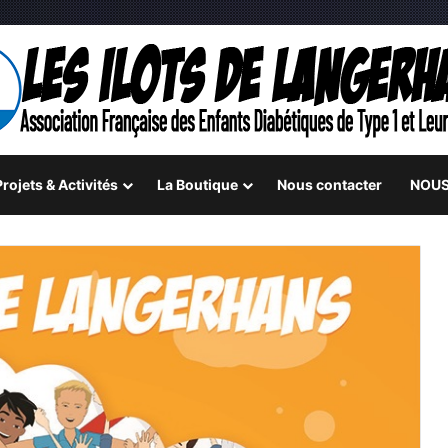
rojets & Activités
La Boutique
Nous contacter
NOUS