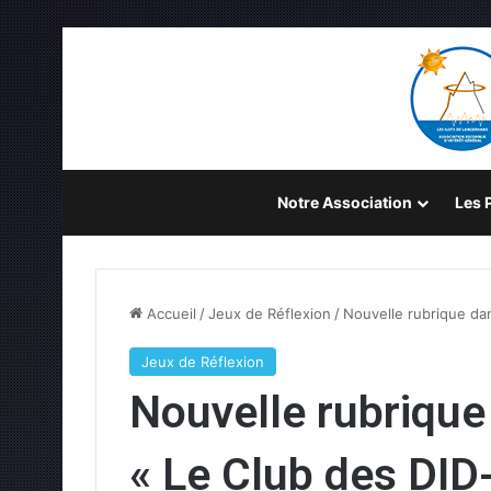
Notre Association
Les P
Accueil
/
Jeux de Réflexion
/
Nouvelle rubrique da
Jeux de Réflexion
Nouvelle rubrique
« Le Club des DID