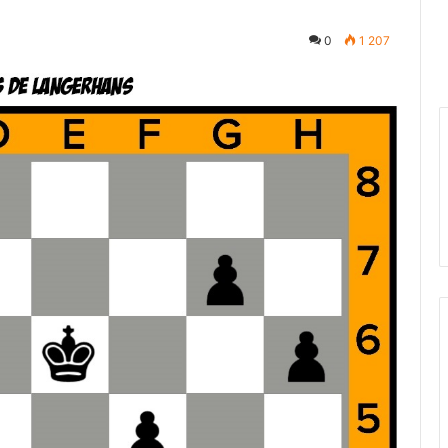
0
1 207