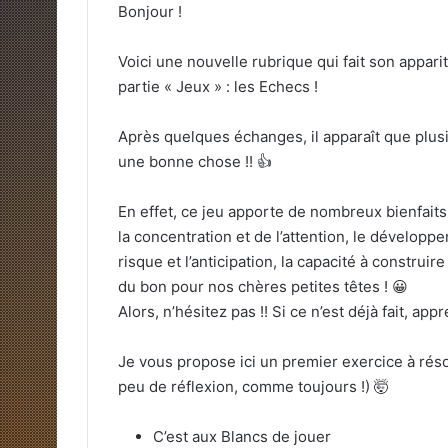
Bonjour !
Voici une nouvelle rubrique qui fait son appari
partie « Jeux » : les Echecs !
Après quelques échanges, il apparaît que plusi
une bonne chose !! 👍
En effet, ce jeu apporte de nombreux bienfait
la concentration et de l’attention, le développem
risque et l’anticipation, la capacité à construir
du bon pour nos chères petites têtes ! 😀
Alors, n’hésitez pas !! Si ce n’est déjà fait, ap
Je vous propose ici un premier exercice à ré
peu de réflexion, comme toujours !) 🤯
C’est aux Blancs de jouer