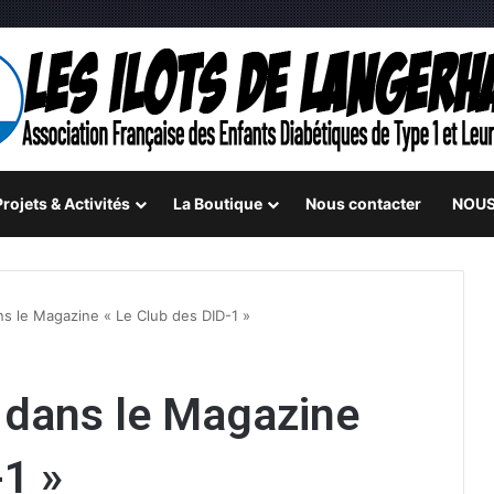
rojets & Activités
La Boutique
Nous contacter
NOUS
ns le Magazine « Le Club des DID-1 »
 dans le Magazine
-1 »