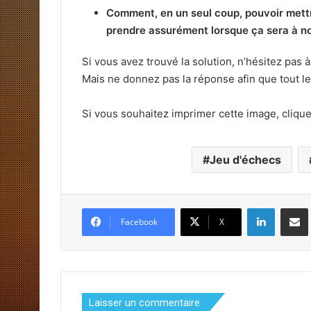
Comment, en un seul coup, pouvoir mett
prendre assurément lorsque ça sera à n
Si vous avez trouvé la solution, n’hésitez pas 
Mais ne donnez pas la réponse afin que tout l
Si vous souhaitez imprimer cette image, cliqu
Jeu d'échecs
Linkedin
Pa
Facebook
X
Laisser un commentaire