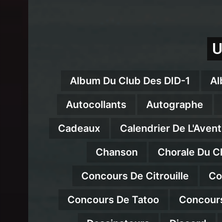
U
Album Du Club Des DID-1
Al
Autocollants
Autographe
Cadeaux
Calendrier De L'Avent
Chanson
Chorale Du C
Concours De Citrouille
Co
Concours De Tatoo
Concour