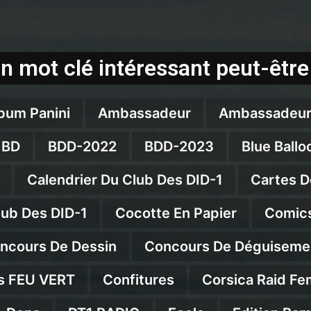
n mot clé intéressant peut-être
bum Panini
Ambassadeur
Ambassadeur
BD
BDD-2022
BDD-2023
Blue Ballo
Calendrier Du Club Des DID-1
Cartes D
lub Des DID-1
Cocotte En Papier
Comics
ncours De Dessin
Concours De Déguiseme
s FEU VERT
Confitures
Corsica Raid Fe