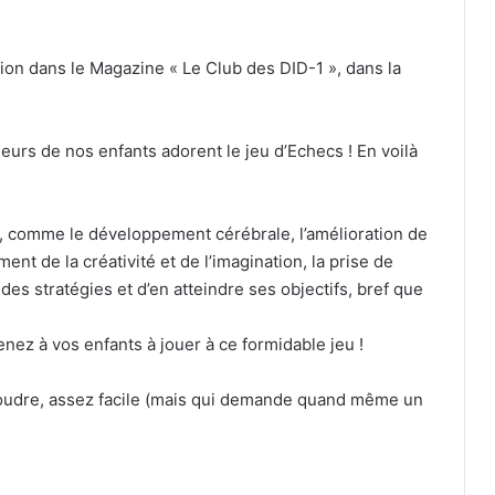
tion dans le Magazine « Le Club des DID-1 », dans la
eurs de nos enfants adorent le jeu d’Echecs ! En voilà
s, comme le développement cérébrale, l’amélioration de
ent de la créativité et de l’imagination, la prise de
e des stratégies et d’en atteindre ses objectifs, bref que
prenez à vos enfants à jouer à ce formidable jeu !
soudre, assez facile (mais qui demande quand même un