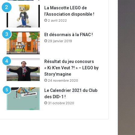
La Mascotte LEGO de
l’Association disponible !
2 avril 2022
Et désormais à la FNAC !
29 janvier 2019
Résultat du jeu concours
« Ki K’en Veut ?! » – LEGO by
Story’magine
24 novembre 2020
Le Calendrier 2021 du Club
des DID-1 !
31 octobre 2020