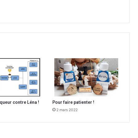
nqueur contre Léna !
Pour faire patienter !
2 mars 2022