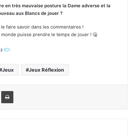
re en très mauvaise posture la Dame adverse et la
ouveau aux Blancs de jouer ?
à le faire savoir dans les commentaires !
e monde puisse prendre le temps de jouer ! 🤐
ez
ICI
Jeux
Jeux Réflexion
rtager par email
Imprimer