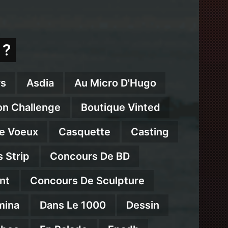
 ?
s
Asdia
Au Micro D'Hugo
on Challenge
Boutique Vinted
e Voeux
Casquette
Casting
 Strip
Concours De BD
nt
Concours De Sculpture
mina
Dans Le 1000
Dessin