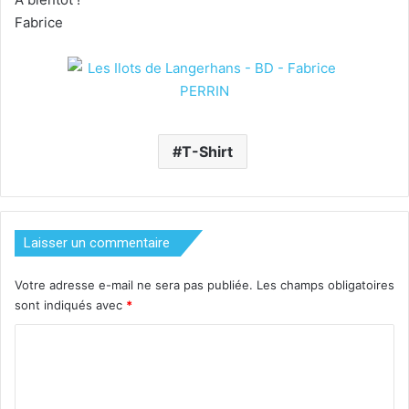
Fabrice
T-Shirt
Laisser un commentaire
Votre adresse e-mail ne sera pas publiée.
Les champs obligatoires
sont indiqués avec
*
C
o
m