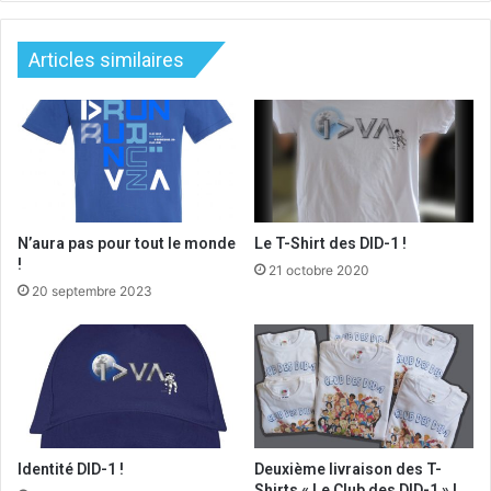
Articles similaires
N’aura pas pour tout le monde
Le T-Shirt des DID-1 !
!
21 octobre 2020
20 septembre 2023
Identité DID-1 !
Deuxième livraison des T-
Shirts « Le Club des DID-1 » !