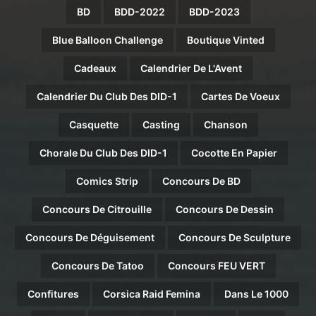
BD
BDD-2022
BDD-2023
Blue Balloon Challenge
Boutique Vinted
Cadeaux
Calendrier De L'Avent
Calendrier Du Club Des DID-1
Cartes De Voeux
Casquette
Casting
Chanson
Chorale Du Club Des DID-1
Cocotte En Papier
Comics Strip
Concours De BD
Concours De Citrouille
Concours De Dessin
Concours De Déguisement
Concours De Sculpture
Concours De Tatoo
Concours FEU VERT
Confitures
Corsica Raid Femina
Dans Le 1000