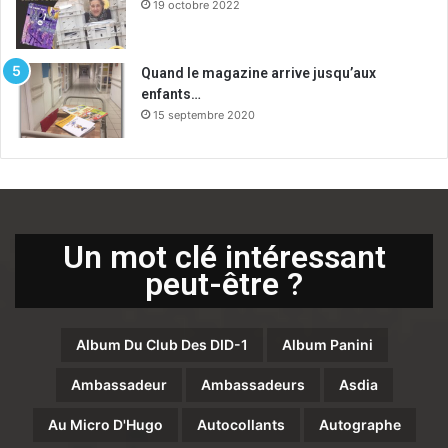
19 octobre 2022
Quand le magazine arrive jusqu’aux
enfants…
15 septembre 2020
Un mot clé intéressant
peut-être ?
Album Du Club Des DID-1
Album Panini
Ambassadeur
Ambassadeurs
Asdia
Au Micro D'Hugo
Autocollants
Autographe