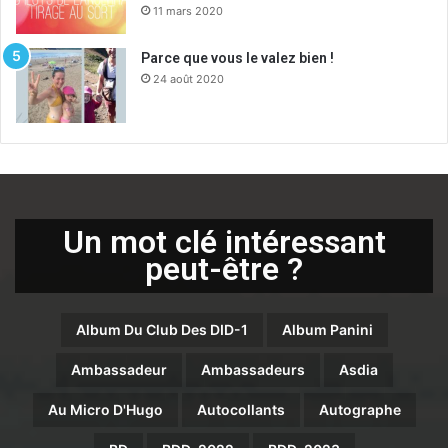
11 mars 2020
Parce que vous le valez bien !
24 août 2020
Un mot clé intéressant
peut-être ?
Album Du Club Des DID-1
Album Panini
Ambassadeur
Ambassadeurs
Asdia
Au Micro D'Hugo
Autocollants
Autographe