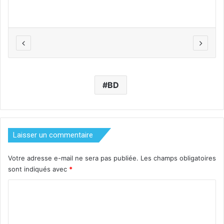
BD
Laisser un commentaire
Votre adresse e-mail ne sera pas publiée.
Les champs obligatoires
sont indiqués avec
*
C
o
m