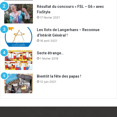
:
Résultat du concours « FSL – G6 » avec
FixStyle
17 février 2021
Les Ilots de Langerhans – Reconnue
d’Intérêt Général !
16 avril 2021
Secte étrange…
1 février 2019
Bientôt la fête des papas !
12 juin 2021