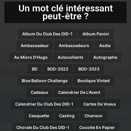
Un mot clé intéressant
peut-être ?
Album Du Club Des DID-1
Album Panini
Ambassadeur
Ambassadeurs
Asdia
Au Micro D'Hugo
Autocollants
Autographe
BD
BDD-2022
BDD-2023
Blue Balloon Challenge
Boutique Vinted
Cadeaux
Calendrier De L'Avent
Calendrier Du Club Des DID-1
Cartes De Voeux
Casquette
Casting
Chanson
Chorale Du Club Des DID-1
Cocotte En Papier