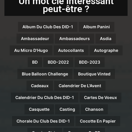
Un mot clé intéressant
peut-être ?
Album Du Club Des DID-1
Album Panini
Ambassadeur
Ambassadeurs
Asdia
Au Micro D'Hugo
Autocollants
Autographe
BD
BDD-2022
BDD-2023
Blue Balloon Challenge
Boutique Vinted
Cadeaux
Calendrier De L'Avent
Calendrier Du Club Des DID-1
Cartes De Voeux
Casquette
Casting
Chanson
Chorale Du Club Des DID-1
Cocotte En Papier