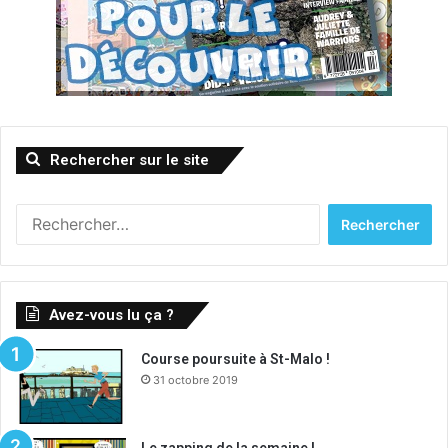
Rechercher sur le site
Rechercher :
Avez-vous lu ça ?
Course poursuite à St-Malo !
31 octobre 2019
Le zapping de la semaine !