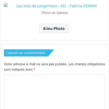
Photo de Sabrina
Jeu Photo
Laisser un commentaire
Votre adresse e-mail ne sera pas publiée.
Les champs obligatoires
sont indiqués avec
*
C
o
m
m
e