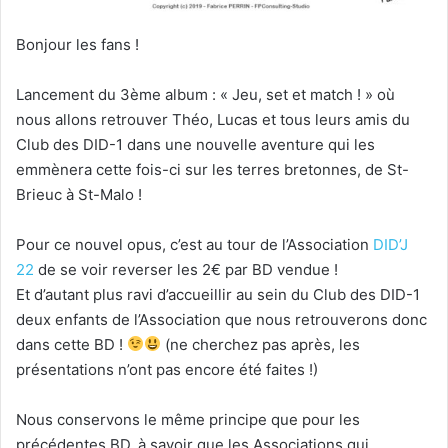
Bonjour les fans !
Lancement du 3ème album : « Jeu, set et match ! » où
nous allons retrouver Théo, Lucas et tous leurs amis du
Club des DID-1 dans une nouvelle aventure qui les
emmènera cette fois-ci sur les terres bretonnes, de St-
Brieuc à St-Malo !
Pour ce nouvel opus, c’est au tour de l’Association
DID’J
22
de se voir reverser les 2€ par BD vendue !
Et d’autant plus ravi d’accueillir au sein du Club des DID-1
deux enfants de l’Association que nous retrouverons donc
dans cette BD !
(ne cherchez pas après, les
présentations n’ont pas encore été faites !)
Nous conservons le même principe que pour les
précédentes BD, à savoir que les Associations qui