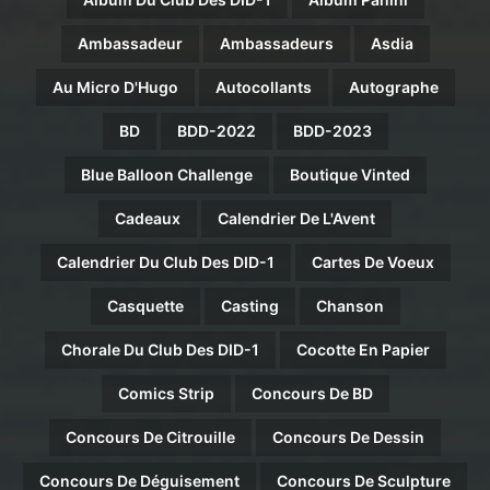
Ambassadeur
Ambassadeurs
Asdia
Au Micro D'Hugo
Autocollants
Autographe
BD
BDD-2022
BDD-2023
Blue Balloon Challenge
Boutique Vinted
Cadeaux
Calendrier De L'Avent
Calendrier Du Club Des DID-1
Cartes De Voeux
Casquette
Casting
Chanson
Chorale Du Club Des DID-1
Cocotte En Papier
Comics Strip
Concours De BD
Concours De Citrouille
Concours De Dessin
Concours De Déguisement
Concours De Sculpture