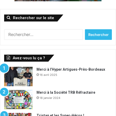
Rechercher sur le site
Rechercher :
Avez-vous lu ça ?
Merci à l’Hyper Artigues-Près-Bordeaux
16 avril 2025
Merci à la Société TRB Réfractaire
18 janvier 2024
Tristan et les Super-Héros !