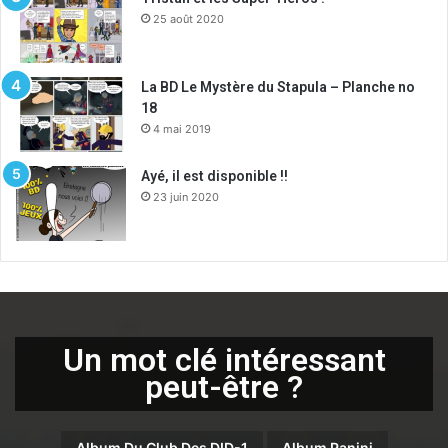
25 août 2020
La BD Le Mystère du Stapula – Planche no
18
4 mai 2019
Ayé, il est disponible !!
23 juin 2020
Un mot clé intéressant
peut-être ?
Album Du Club Des DID-1
Album Panini