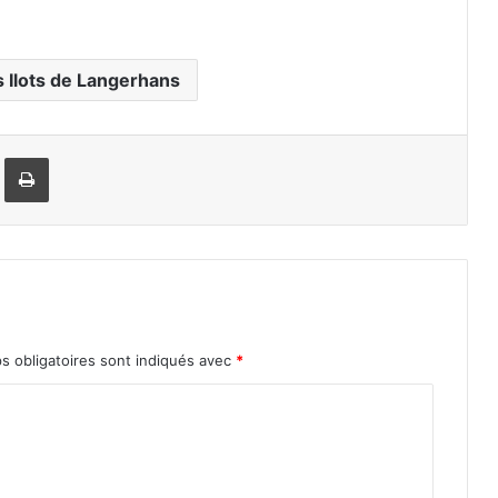
s Ilots de Langerhans
Imprimer
 obligatoires sont indiqués avec
*