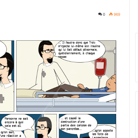
0
969