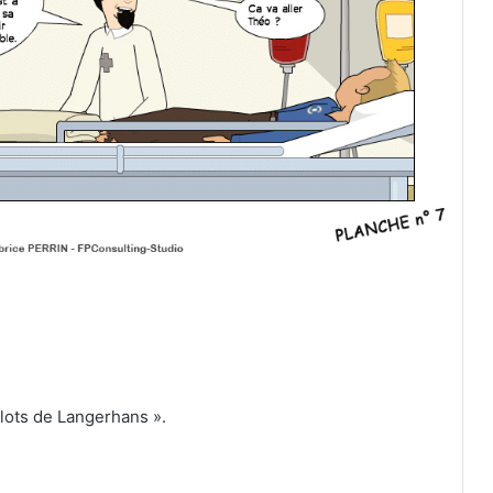
!
lots de Langerhans ».