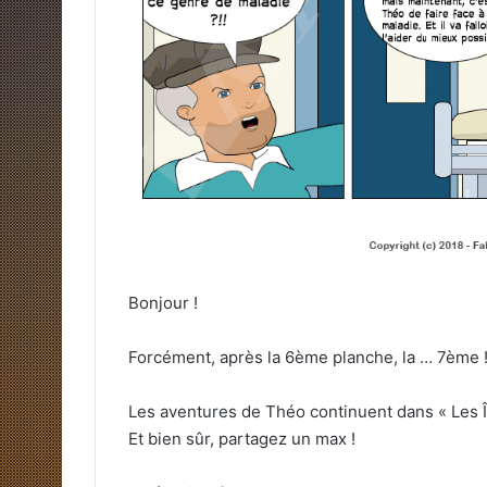
Bonjour !
Forcément, après la 6ème planche, la … 7ème 
Les aventures de Théo continuent dans « Les Î
Et bien sûr, partagez un max !