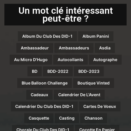
Un mot clé intéressant
peut-être ?
Album Du Club Des DID-1
Album Panini
Ambassadeur
Ambassadeurs
Asdia
Au Micro D'Hugo
Autocollants
Autographe
BD
BDD-2022
BDD-2023
Blue Balloon Challenge
Boutique Vinted
Cadeaux
Calendrier De L'Avent
Calendrier Du Club Des DID-1
Cartes De Voeux
Casquette
Casting
Chanson
Chorale Du Club Des DID-1
Cocotte En Papier