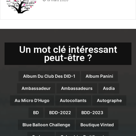
19 mars 2020
Un mot clé intéressant
peut-être ?
Album Du Club Des DID-1
Album Panini
Ambassadeur
Ambassadeurs
Asdia
Au Micro D'Hugo
Autocollants
Autographe
BD
BDD-2022
BDD-2023
Blue Balloon Challenge
Boutique Vinted