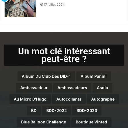
17 juillet 2024
Un mot clé intéressant
peut-être ?
Album Du Club Des DID-1
Album Panini
Ambassadeur
Ambassadeurs
Asdia
Au Micro D'Hugo
Autocollants
Autographe
BD
BDD-2022
BDD-2023
Blue Balloon Challenge
Boutique Vinted