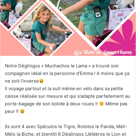
Notre Déglingos « Muchachos le Lama » a trouvé son
compagnon idéal en la personne d’Emma ! A moins que ça
ne soit l’inverse
Il voyage partout et la suit même en vélo dans sa petite
caisse réalisée sur mesure et qui s’adapte parfaitement au
porte-bagage de son bolide à deux roues !!
Même pas
peur !!
Ils sont 4 avec Spéculos le Tigre, Rototos le Panda, Méli-
Mélo la Biche, et bientôt 6 Déglingos (Jélékros le Lion et