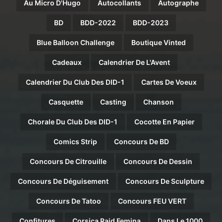
Au Micro D'Hugo
Autocollants
Autographe
BD
BDD-2022
BDD-2023
Blue Balloon Challenge
Boutique Vinted
Cadeaux
Calendrier De L'Avent
Calendrier Du Club Des DID-1
Cartes De Voeux
Casquette
Casting
Chanson
Chorale Du Club Des DID-1
Cocotte En Papier
Comics Strip
Concours De BD
Concours De Citrouille
Concours De Dessin
Concours De Déguisement
Concours De Sculpture
Concours De Tatoo
Concours FEU VERT
Confitures
Corsica Raid Femina
Dans Le 1000