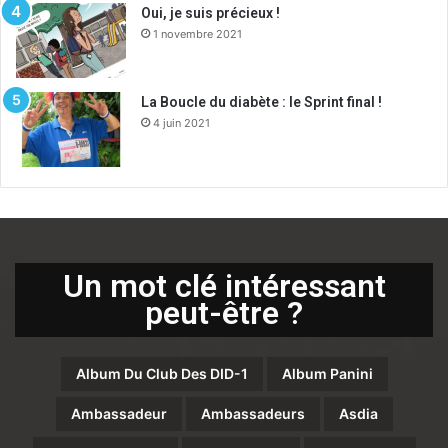
Oui, je suis précieux !
1 novembre 2021
La Boucle du diabète : le Sprint final !
4 juin 2021
Un mot clé intéressant
peut-être ?
Album Du Club Des DID-1
Album Panini
Ambassadeur
Ambassadeurs
Asdia