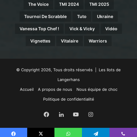
The Voice
TMI 2024
TMI 2025
Tournoi De Scrabble
Tuto
Ukraine
Vanessa Top Chef !
Vick & Vicky
Vidéo
Vignettes
Vitalaire
Warriors
© Copyright 2026, Tous droits réservés | Les Ilots de
Langerhans
Accueil
A propos de nous
Nous équipe de choc
Politique de confidentialité
Facebook
Linkedin
YouTube
Instagram