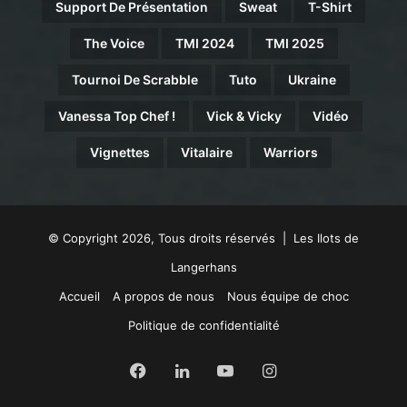
Support De Présentation
Sweat
T-Shirt
The Voice
TMI 2024
TMI 2025
Tournoi De Scrabble
Tuto
Ukraine
Vanessa Top Chef !
Vick & Vicky
Vidéo
Vignettes
Vitalaire
Warriors
© Copyright 2026, Tous droits réservés | Les Ilots de
Langerhans
Accueil
A propos de nous
Nous équipe de choc
Politique de confidentialité
Facebook
Linkedin
YouTube
Instagram