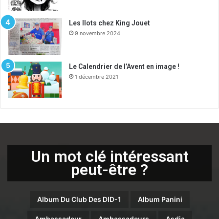
Les Ilots chez King Jouet
9 novembre 2024
Le Calendrier de l’Avent en image !
1 décembre 2021
Un mot clé intéressant
peut-être ?
Album Du Club Des DID-1
Album Panini
Ambassadeur
Ambassadeurs
Asdia