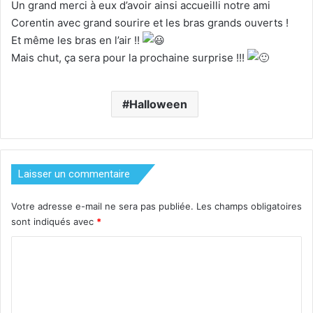
Un grand merci à eux d’avoir ainsi accueilli notre ami
Corentin avec grand sourire et les bras grands ouverts !
Et même les bras en l’air !!
Mais chut, ça sera pour la prochaine surprise !!!
Halloween
Laisser un commentaire
Votre adresse e-mail ne sera pas publiée.
Les champs obligatoires
sont indiqués avec
*
C
o
m
m