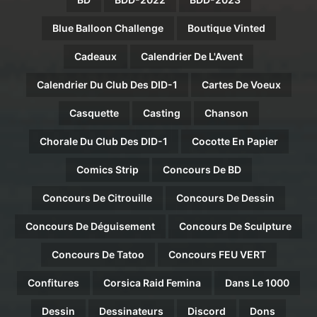
Blue Balloon Challenge
Boutique Vinted
Cadeaux
Calendrier De L'Avent
Calendrier Du Club Des DID-1
Cartes De Voeux
Casquette
Casting
Chanson
Chorale Du Club Des DID-1
Cocotte En Papier
Comics Strip
Concours De BD
Concours De Citrouille
Concours De Dessin
Concours De Déguisement
Concours De Sculpture
Concours De Tatoo
Concours FEU VERT
Confitures
Corsica Raid Femina
Dans Le 1000
Dessin
Dessinateurs
Discord
Dons