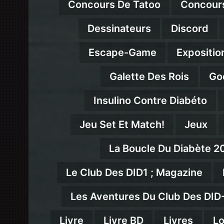
Concours De Tatoo
Concour
Dessinateurs
Discord
Escape-Game
Expositio
Galette Des Rois
Go
Insulino Contre Diabéto
Jeu Set Et Match!
Jeux
La Boucle Du Diabète 2
Le Club Des DID1 ; Magazine
Les Aventures Du Club Des DID
Livre
Livre BD
Livres
Lo