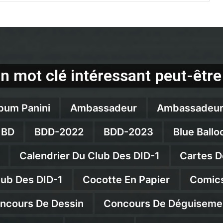
n mot clé intéressant peut-être
bum Panini
Ambassadeur
Ambassadeur
BD
BDD-2022
BDD-2023
Blue Ballo
Calendrier Du Club Des DID-1
Cartes D
lub Des DID-1
Cocotte En Papier
Comics
ncours De Dessin
Concours De Déguiseme