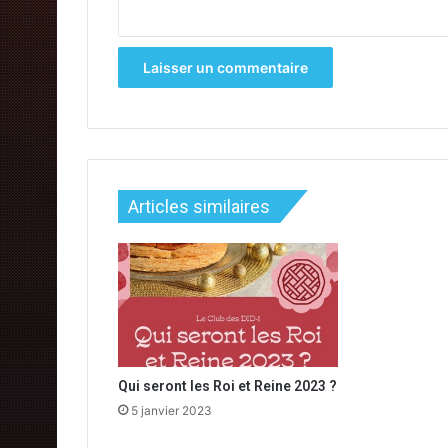
*
Articles similaires
Qui seront les Roi et Reine 2023 ?
5 janvier 2023