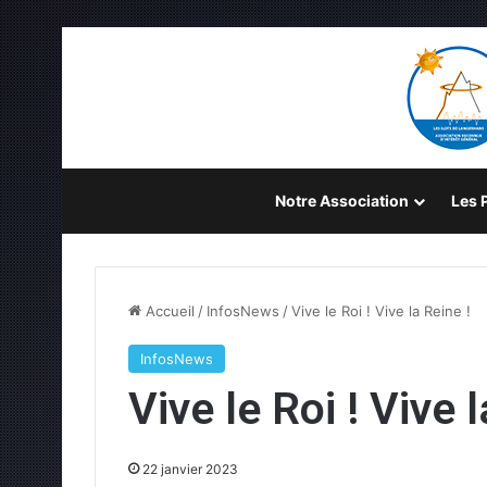
Notre Association
Les P
Accueil
/
InfosNews
/
Vive le Roi ! Vive la Reine !
InfosNews
Vive le Roi ! Vive l
22 janvier 2023