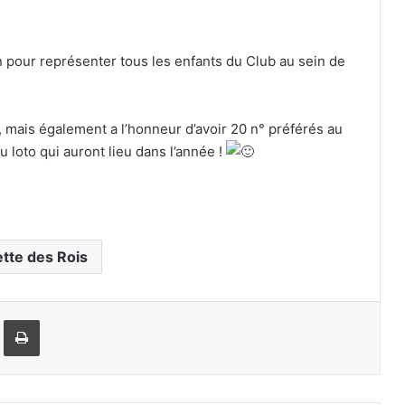
an pour représenter tous les enfants du Club au sein de
 mais également a l’honneur d’avoir 20 n° préférés au
 loto qui auront lieu dans l’année !
ette des Rois
rtager par email
Imprimer