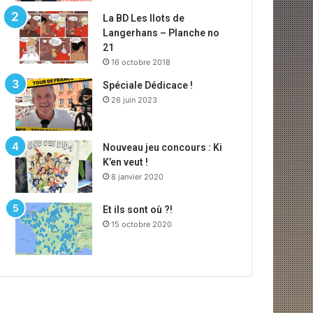
La BD Les Ilots de
Langerhans – Planche no
21
16 octobre 2018
Spéciale Dédicace !
26 juin 2023
Nouveau jeu concours : Ki
K’en veut !
8 janvier 2020
Et ils sont où ?!
15 octobre 2020