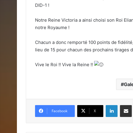
DID-1 !
Notre Reine Victoria a ainsi choisi son Roi Eli
notre Royaume !
Chacun a donc remporté 100 points de fidélité,
lieu de 15 pour chacun des prochains tirages du
Vive le Roi !! Vive la Reine !!
Gal
Linkedin
Pa
Facebook
X