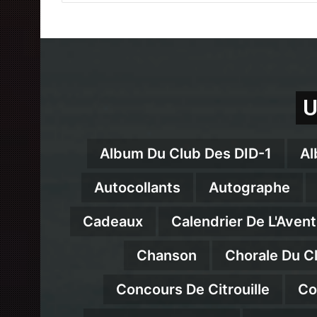
U
Album Du Club Des DID-1
Al
Autocollants
Autographe
Cadeaux
Calendrier De L'Avent
Chanson
Chorale Du C
Concours De Citrouille
Co