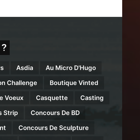
 ?
s
Asdia
Au Micro D'Hugo
on Challenge
Boutique Vinted
e Voeux
Casquette
Casting
 Strip
Concours De BD
nt
Concours De Sculpture