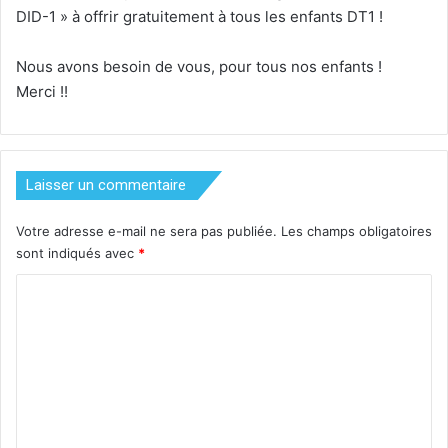
DID-1 » à offrir gratuitement à tous les enfants DT1 !
Nous avons besoin de vous, pour tous nos enfants !
Merci !!
Laisser un commentaire
Votre adresse e-mail ne sera pas publiée.
Les champs obligatoires
sont indiqués avec
*
C
o
m
m
e
n