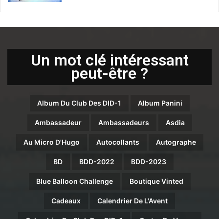
Un mot clé intéressant
peut-être ?
Album Du Club Des DID-1
Album Panini
Ambassadeur
Ambassadeurs
Asdia
Au Micro D'Hugo
Autocollants
Autographe
BD
BDD-2022
BDD-2023
Blue Balloon Challenge
Boutique Vinted
Cadeaux
Calendrier De L'Avent