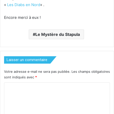
«
Les Diabs en Nord
« .
Encore merci à eux !
Le Mystère du Stapula
Laisser un commentaire
Votre adresse e-mail ne sera pas publiée.
Les champs obligatoires
sont indiqués avec
*
C
o
m
m