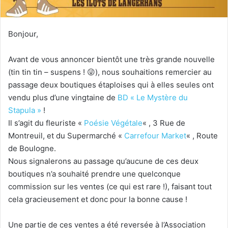
Bonjour,
Avant de vous annoncer bientôt une très grande nouvelle
(tin tin tin – suspens ! 😜), nous souhaitions remercier au
passage deux boutiques étaploises qui à elles seules ont
vendu plus d’une vingtaine de
BD « Le Mystère du
Stapula »
!
Il s’agit du fleuriste «
Poésie Végétale
« , 3 Rue de
Montreuil, et du Supermarché «
Carrefour Market
« , Route
de Boulogne.
Nous signalerons au passage qu’aucune de ces deux
boutiques n’a souhaité prendre une quelconque
commission sur les ventes (ce qui est rare !), faisant tout
cela gracieusement et donc pour la bonne cause !
Une partie de ces ventes a été reversée à l’Association