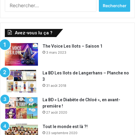
Rechercher :
Avez-vous lu ça ?
The Voice Les Ilots – Saison 1
3 mars 2023
La BD Les Ilots de Langerhans – Planche no
3
31 août 2018
La BD « Le Diabète de Chloé », en avant-
première !
27 août 2020
Tout le monde est là ?!
23 septembre 2020